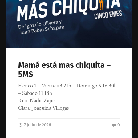
Mamá está mas chiquita –
5MS
Elenco 1 – Viernes 3 21h – Domingo 5 16.30h
– Sabado 11 18h
Rita: Nadia Zajic
Clara: Joaquina Villegas
7 julio de 2026
0