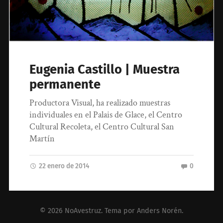
Eugenia Castillo | Muestra
permanente
Productora Visual, ha realizado muestras
individuales en el Palais de Glace, el Centro
Cultural Recoleta, el Centro Cultural San
Martín
22 enero de 2014
0
© 2026
NoAvestruz
. Tema por
Anders Norén
.