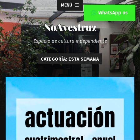
MENÚ
WhatsApp us
NoAvestruz
Espacio de cultura independiente
CATEGORÍA:
ESTA SEMANA