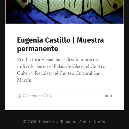
Eugenia Castillo | Muestra
permanente
Productora Visual, ha realizado muestras
individuales en el Palais de Glace, el Centro
Cultural Recoleta, el Centro Cultural San
Martín
22 enero de 2014
0
© 2026
NoAvestruz
. Tema por
Anders Norén
.